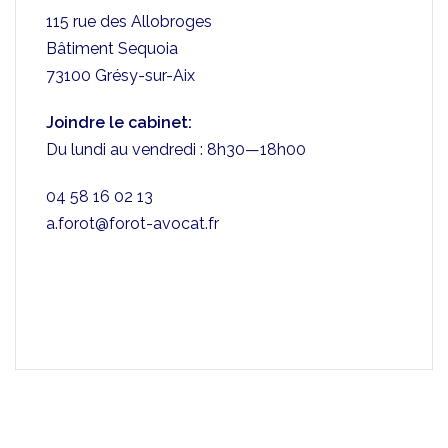
115 rue des Allobroges
Bâtiment Sequoia
73100 Grésy-sur-Aix
Joindre le cabinet:
Du lundi au vendredi : 8h30—18h00
04 58 16 02 13
a.forot@forot-avocat.fr