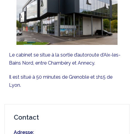
Le cabinet se situe à la sortie d’autoroute d’Aix-les-
Bains Nord, entre Chambéry et Annecy.
Il est situé à 50 minutes de Grenoble et 1h15 de
Lyon.
Contact
Adresse: